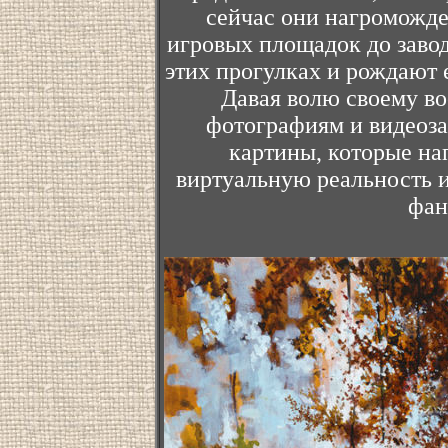
сейчас они нагроможде
игровых площадок до заво
этих прогулках и рождают 
Давая волю своему во
фотографиям и видеоза
картины, которые н
виртуальную реальность 
фан