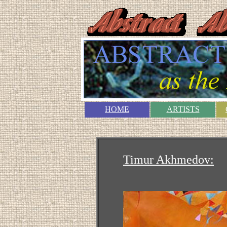
HOME
ARTISTS
Timur Akhmedov: